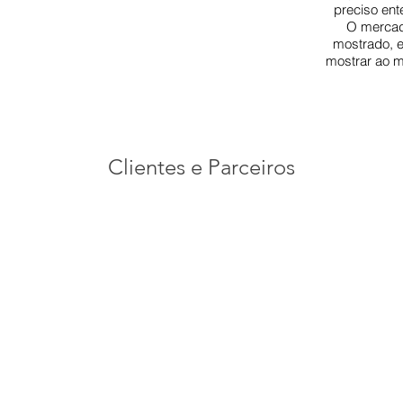
preciso ent
O mercad
mostrado, 
mostrar ao m
Clientes e Parceiros