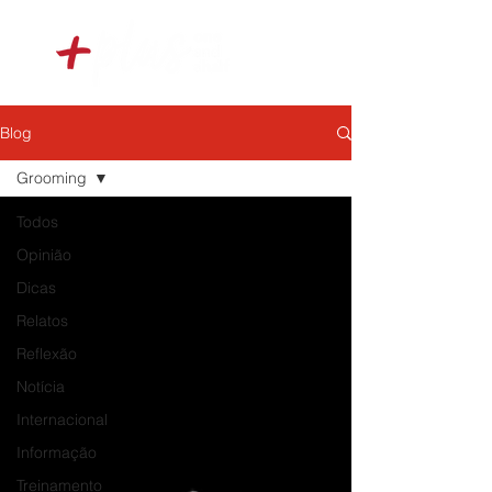
Blog
Grooming
Todos
Opinião
Dicas
Relatos
Reflexão
Notícia
Internacional
Informação
Treinamento