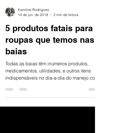
Karoline Rodrigues
14 de jun. de 2019
2 min de leitura
5 produtos fatais para
roupas que temos nas
baias
Todas as baias têm inúmeros produtos,
medicamentos, utilidades, e outros itens
indispensáveis no dia-a-dia do manejo com
os cavalos....