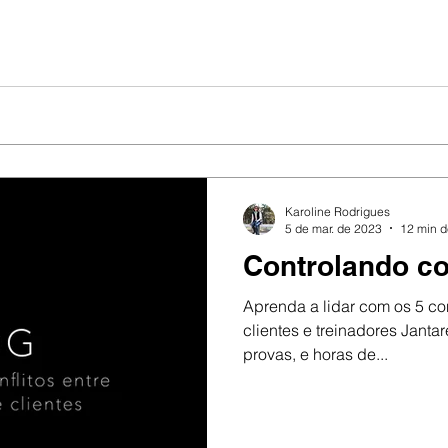
Karoline Rodrigues
5 de mar. de 2023
12 min d
Controlando co
Aprenda a lidar com os 5 co
clientes e treinadores Jantar
provas, e horas de...