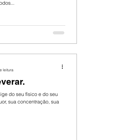
odos...
e leitura
verar.
ge do seu físico e do seu