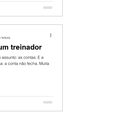
 leitura
um treinador
 assunto: as contas. E a
: a conta não fecha. Muita