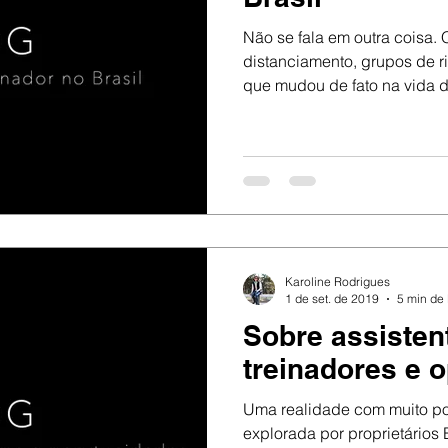
Não se fala em outra coisa. 
distanciamento, grupos de ri
que mudou de fato na vida d
Karoline Rodrigues
1 de set. de 2019
5 min de 
Sobre assisten
treinadores e 
Uma realidade com muito po
explorada por proprietários