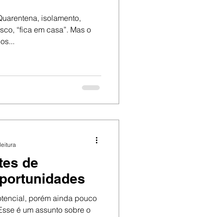
Quarentena, isolamento,
sco, “fica em casa”. Mas o
os...
leitura
tes de
oportunidades
tencial, porém ainda pouco
 Esse é um assunto sobre o