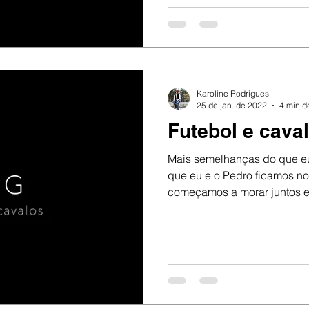
Karoline Rodrigues
25 de jan. de 2022
4 min de
Futebol e cava
Mais semelhanças do que eu
que eu e o Pedro ficamos no
começamos a morar juntos em