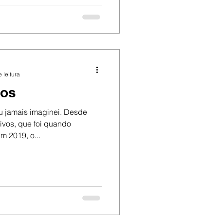
 leitura
los
 jamais imaginei. Desde
ivos, que foi quando
 2019, o...