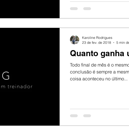
Karoline Rodrigues
23 de fev. de 2018
5 min de
Quanto ganha 
Todo final de mês é o mesmo
conclusão é sempre a mesma
coisa aconteceu no último...