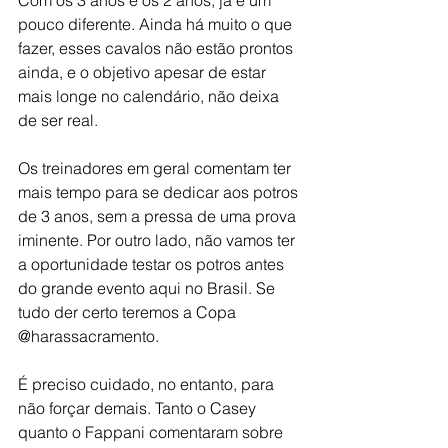
Com os 3 anos e os 2 anos, já é um 
pouco diferente. Ainda há muito o que 
fazer, esses cavalos não estão prontos 
ainda, e o objetivo apesar de estar 
mais longe no calendário, não deixa 
de ser real.
Os treinadores em geral comentam ter 
mais tempo para se dedicar aos potros 
de 3 anos, sem a pressa de uma prova 
iminente. Por outro lado, não vamos ter 
a oportunidade testar os potros antes 
do grande evento aqui no Brasil. Se 
tudo der certo teremos a Copa 
@harassacramento.
É preciso cuidado, no entanto, para 
não forçar demais. Tanto o Casey 
quanto o Fappani comentaram sobre 